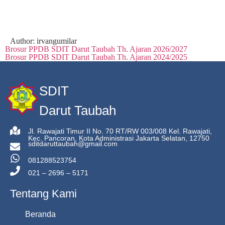
Author:
irvangumilar
Brosur PPDB SDIT Darut Taubah Th. Ajaran 2026/2027
Brosur PPDB SDIT Darut Taubah Th. Ajaran 2024/2025
SDIT
Darut Taubah
Jl. Rawajati Timur II No. 70 RT/RW 003/008 Kel. Rawajati,
Kec. Pancoran, Kota Administrasi Jakarta Selatan, 12750
sditdaruttaubah@gmail.com
081288523754
021 – 2696 – 5171
Tentang Kami
Beranda