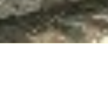
Sekapur Sirih